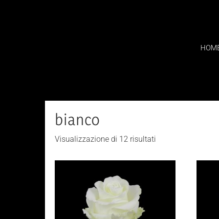
Skip
to
content
HOM
bianco
Visualizzazione di 12 risultati