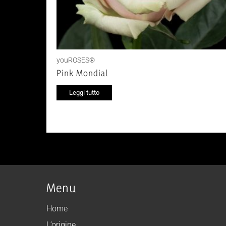
youROSES®
Pink Mondial
Leggi tutto
Menu
Home
L’origine