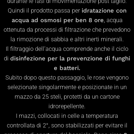
durante le fasi di movimentazione post taglio.
Quindi il prodotto passa per
idratazione con
acqua ad osmosi
per ben 8 ore
, acqua
ottenuta da processi di filtrazione che prevedono
la rimozione di sabbia e altri inerti minerali.
Il filtraggio dell’acqua comprende anche il ciclo
di
disinfezione per la prevenzione di funghi
e batteri
.
Subito dopo questo passaggio, le rose vengono
selezionate singolarmente e posizionate in un
mazzo da 25 steli, protetti da un cartone
idrorepellente.
I mazzi, collocati in celle a temperatura
controllata di 2°, sono stabilizzati per evitare il