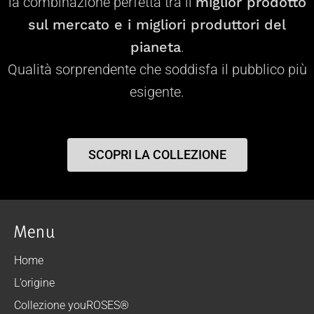
la
combinazione perfetta tra il
miglior prodotto
sul mercato e i migliori produttori del
pianeta
.
Qualità sorprendente che soddisfa il pubblico più
esigente.
SCOPRI LA COLLEZIONE
Menu
Home
L’origine
Collezione youROSES®