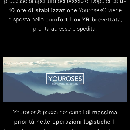
processo di apertura del bocciolo. Dopo circa
8-
10 ore di stabilizzazione
Youroses® viene
disposta nella
comfort box YR brevettata
,
pronta ad essere spedita.
Youroses® passa per canali di
massima
priorità
nelle operazioni logistiche
: il