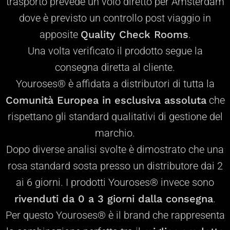
trasporto prevede un volo diretto per Amsterdam
dove è previsto un controllo post viaggio in
apposite
Quality Check Rooms
.
Una volta verificato il prodotto segue la
consegna diretta al cliente.
Youroses® è affidata a distributori di tutta la
Comunità Europea
in esclusiva assoluta
che
rispettano gli standard qualitativi di gestione del
marchio.
Dopo diverse analisi svolte è dimostrato che una
rosa standard sosta presso un distributore dai 2
ai 6 giorni. I prodotti Youroses® invece
sono
rivenduti da 0 a 3 giorni dalla consegna
.
Per questo Youroses® è il brand che rappresenta