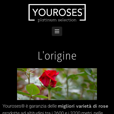
L'origine
Youroses® è garanzia delle
migliori varietà di rose
prodotte ad altitudini tra i 2600 e i 3200 metri, nelle