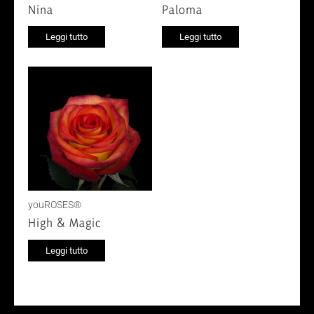
Nina
Paloma
Leggi tutto
Leggi tutto
youROSES®
High & Magic
Leggi tutto