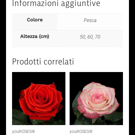
Informazioni aggiuntive
Colore
Pesca
Altezza (cm)
50, 60, 70
Prodotti correlati
youROSES®
youROSES®