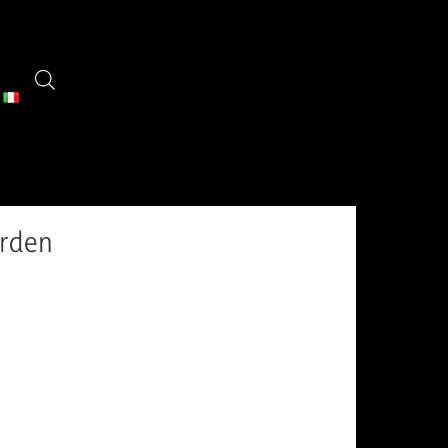
arden