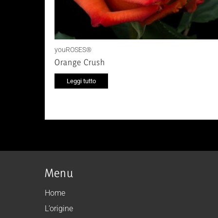
youROSES®
Orange Crush
Leggi tutto
Menu
Home
L’origine