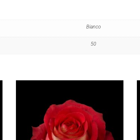
Bianco
50