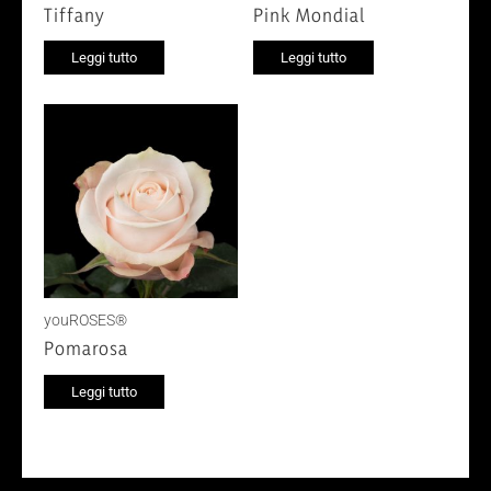
Tiffany
Pink Mondial
Leggi tutto
Leggi tutto
youROSES®
Pomarosa
Leggi tutto