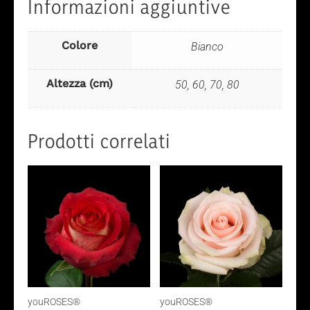
Informazioni aggiuntive
Colore
Bianco
Altezza (cm)
50, 60, 70, 80
Prodotti correlati
youROSES®
youROSES®