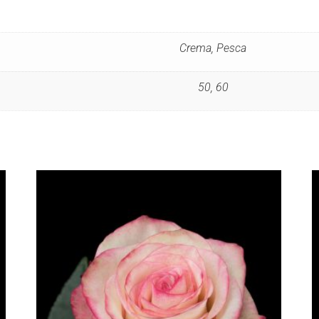
Crema, Pesca
50, 60