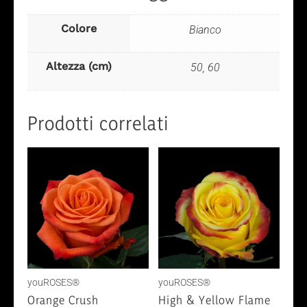
Colore
Bianco
Altezza (cm)
50, 60
Prodotti correlati
youROSES®
youROSES®
Orange Crush
High & Yellow Flame