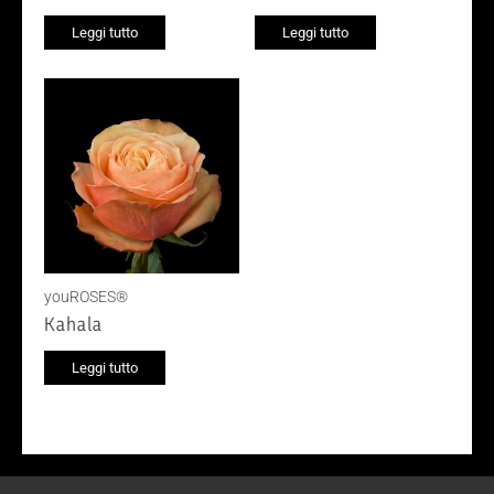
Leggi tutto
Leggi tutto
youROSES®
Kahala
Leggi tutto