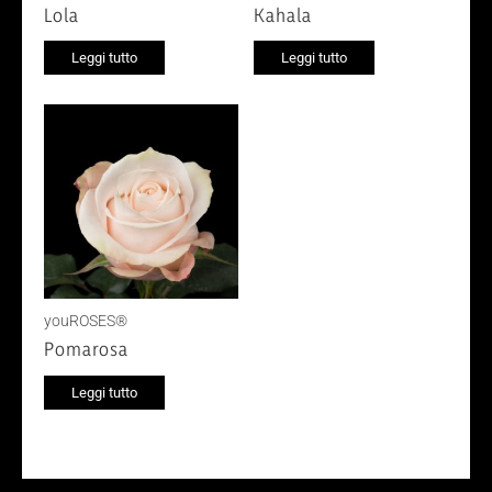
Lola
Kahala
Leggi tutto
Leggi tutto
youROSES®
Pomarosa
Leggi tutto