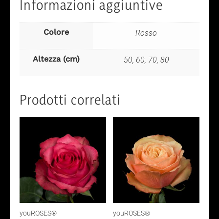
Informazioni aggiuntive
Colore
Rosso
Altezza (cm)
50, 60, 70, 80
Prodotti correlati
youROSES®
youROSES®