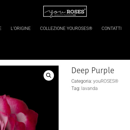
E
L’ORIGINE
COLLEZIONE YOUROSES®
CONTATTI
Deep Purple
Categoria:
youROSES®
Tag:
lavanda