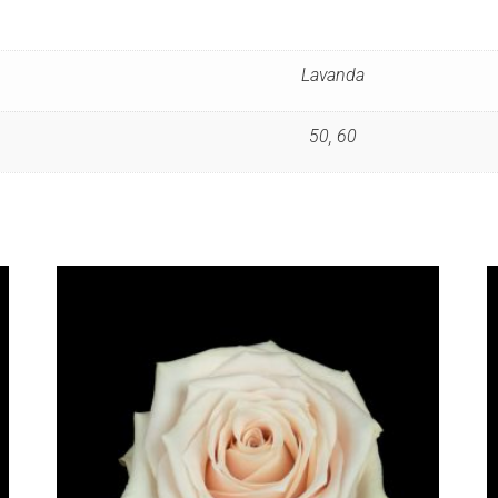
Lavanda
50, 60