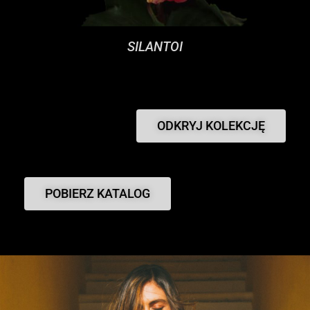
SILANTOI
ODKRYJ KOLEKCJĘ
POBIERZ KATALOG