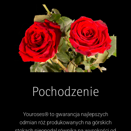
Pochodzenie
Youroses® to gwarancja najlepszych
odmian róż produkowanych na górskich
stokach nieopodal równika na wysokości od