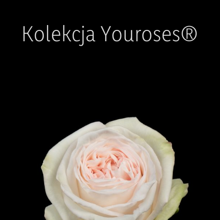
Kolekcja Youroses®