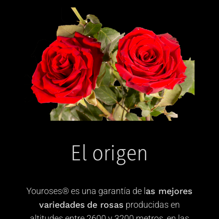
El origen
Youroses® es una garantía de
l
as mejores
variedades
de rosas
producidas en
altitudes entre 2600 y 3200 metros, en las