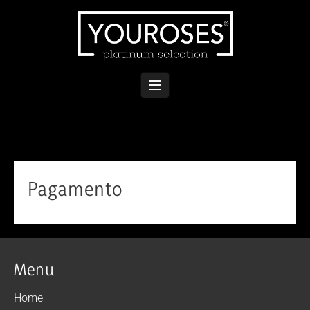
Skip
to
content
Pagamento
Menu
Home