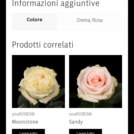
Informazioni aggiuntive
Colore
Crema, Rosa
Prodotti correlati
youROSES®
youROSES®
Moonstone
Sandy
Leggi tutto
Leggi tutto