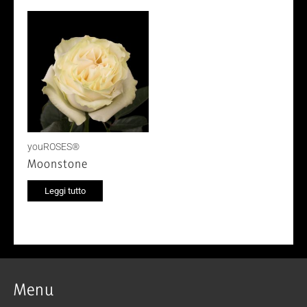
youROSES®
Moonstone
Leggi tutto
Menu