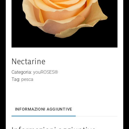
Nectarine
Categoria:
youROSES®
Tag:
pesca
INFORMAZIONI AGGIUNTIVE