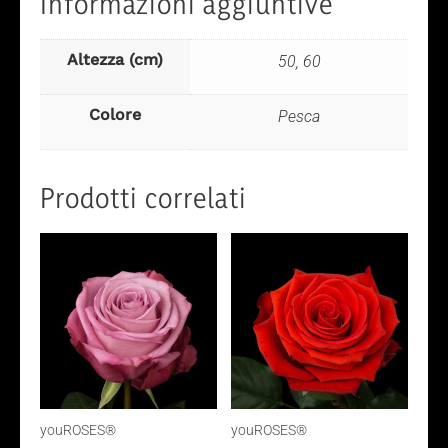
Informazioni aggiuntive
Altezza (cm)
50, 60
Colore
Pesca
Prodotti correlati
youROSES®
youROSES®