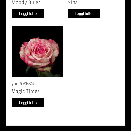
Moody Blues
Nina
Leggi tutto
Leggi tutto
youROSES®
Magic Times
Leggi tutto