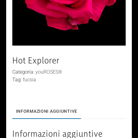
Hot Explorer
Categoria:
youROSES®
Tag:
fucsia
INFORMAZIONI AGGIUNTIVE
Informazioni aggiuntive