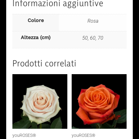
Informazioni aggiuntive
Colore
Rosa
Altezza (cm)
50, 60, 70
Prodotti correlati
youROSES®
youROSES®