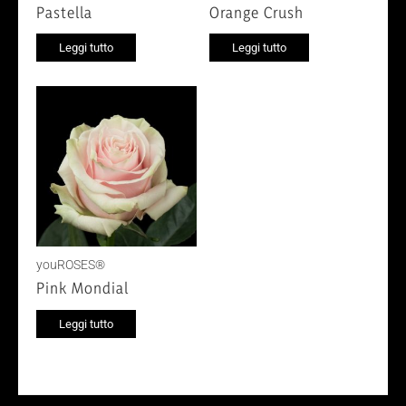
Pastella
Orange Crush
Leggi tutto
Leggi tutto
youROSES®
Pink Mondial
Leggi tutto