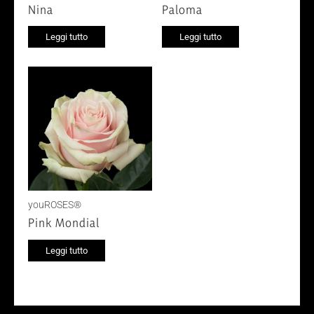
Nina
Paloma
Leggi tutto
Leggi tutto
youROSES®
Pink Mondial
Leggi tutto