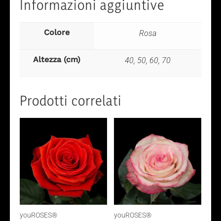
Informazioni aggiuntive
Colore
Rosa
Altezza (cm)
40, 50, 60, 70
Prodotti correlati
youROSES®
youROSES®