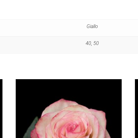
Giallo
40, 50