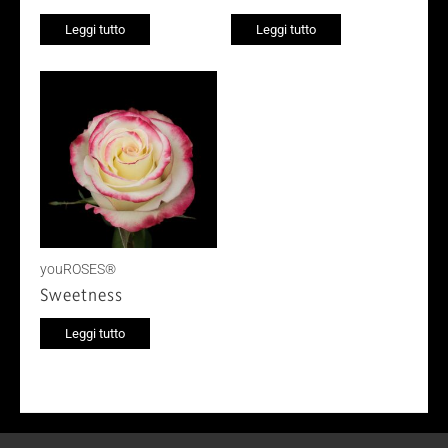
Leggi tutto
Leggi tutto
youROSES®
Sweetness
Leggi tutto