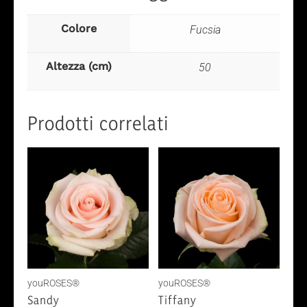
Colore
Fucsia
Altezza (cm)
50
Prodotti correlati
youROSES®
youROSES®
Sandy
Tiffany