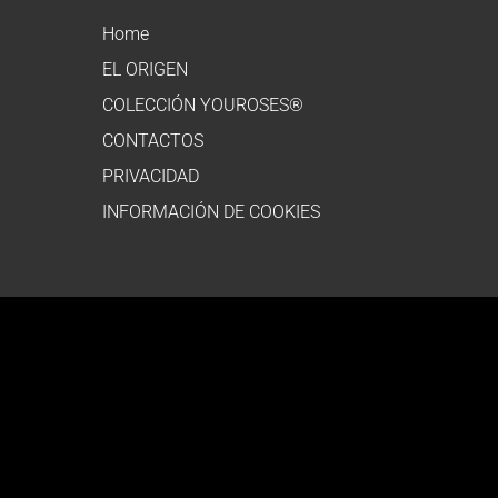
Home
EL ORIGEN
COLECCIÓN YOUROSES®
CONTACTOS
PRIVACIDAD
INFORMACIÓN DE COOKIES